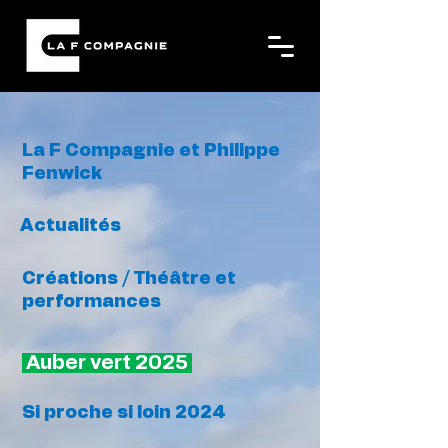
La F Compagnie
et
Philippe
Fenwick
Actualités
Créations
/ Théâtre et
performances
Auber vert 2025
Si proche si loin 2024